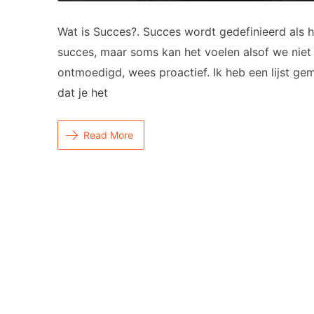
Wat is Succes?. Succes wordt gedefinieerd als h
succes, maar soms kan het voelen alsof we nie
ontmoedigd, wees proactief. Ik heb een lijst ge
dat je het
Read More